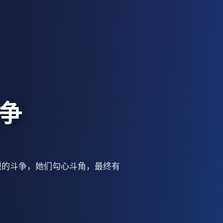
争
烈的斗争，她们勾心斗角，最终有