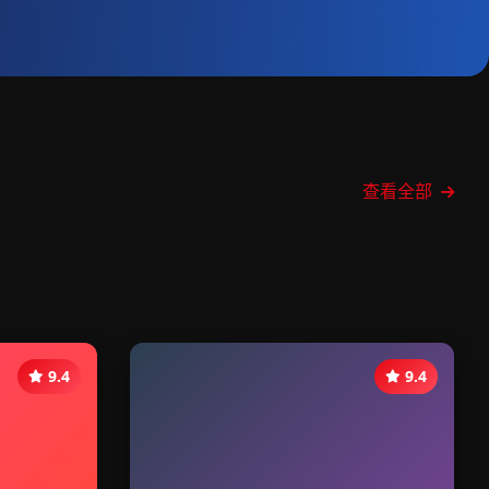
查看全部
9.4
9.4