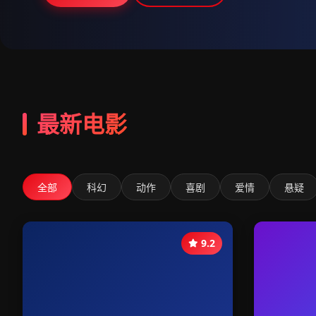
最新电影
全部
科幻
动作
喜剧
爱情
悬疑
9.2